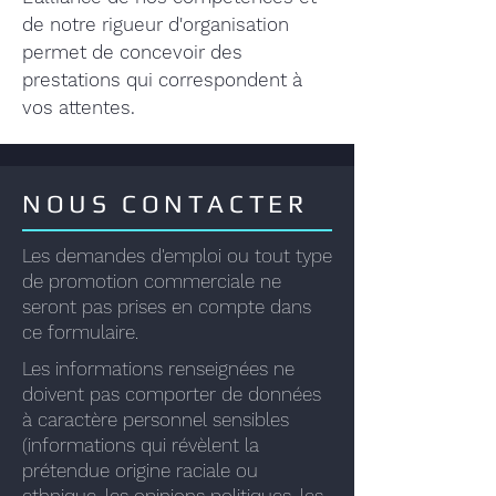
de notre rigueur d'organisation
permet de concevoir des
prestations qui correspondent à
vos attentes.
NOUS CONTACTER
Les demandes d'emploi ou tout type
de promotion commerciale ne
seront pas prises en compte dans
ce formulaire.
Les informations renseignées ne
doivent pas comporter de données
à caractère personnel sensibles
(informations qui révèlent la
prétendue origine raciale ou