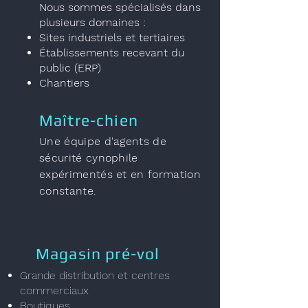
Nous sommes spécialisés dans
plusieurs domaines :
Sites industriels et tertiaires
Établissements recevant du
public (ERP)
Chantiers
Maître-chien
Une équipe d'agents de
sécurité cynophile
expérimentés et en formation
constante.
Magasin pré-vol
Grande distribution et centres
commerciaux
Boutiques